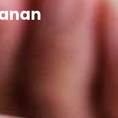
lanan