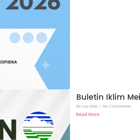
Buletin Iklim Me
No Comments
30 Juni 2026
/
Read More