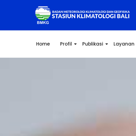
Home
Profil
Publikasi
Layanan 