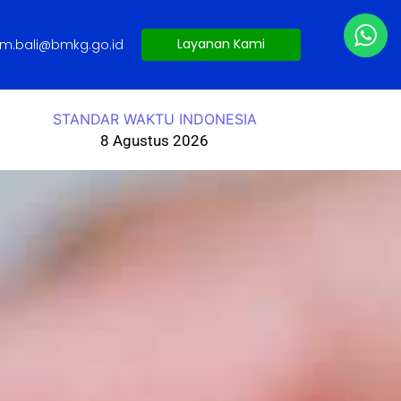
Layanan Kami
lim.bali@bmkg.go.id
STANDAR WAKTU INDONESIA
8 Agustus 2026