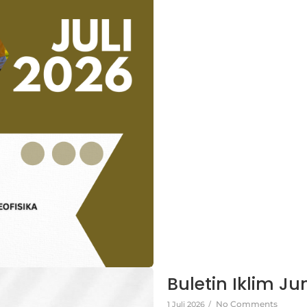
Buletin Iklim Ju
No Comments
1 Juli 2026
/