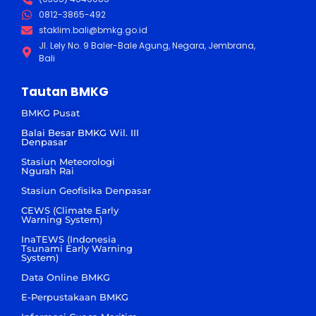
0812-3865-492
staklim.bali@bmkg.go.id
Jl. Lely No. 9 Baler-Bale Agung, Negara, Jembrana,
Bali
Tautan BMKG
BMKG Pusat
Balai Besar BMKG Wil. III
Denpasar
Stasiun Meteorologi
Ngurah Rai
Stasiun Geofisika Denpasar
CEWS (Climate Early
Warning System)
InaTEWS (Indonesia
Tsunami Early Warning
System)
Data Online BMKG
E-Perpustakaan BMKG